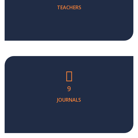
TEACHERS
9
JOURNALS