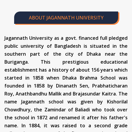
ABOUT JAGANNATH UNIVERSITY
Jagannath University as a govt. financed full pledged
public university of Bangladesh is situated in the
southern part of the city of Dhaka near the
Buriganga. This prestigious educational
establishment has a history of about 156 years which
started in 1858 when Dhaka Brahma School was
founded in 1858 by Dinanath Sen, Prabhaticharan
Roy, Anathbandhu Mallik and Brajasundar Kaitra. The
name Jagannath school was given by Kishorilal
Chowdhury, the Zamindar of Baliadi who took over
the school in 1872 and renamed it after his father's
name. In 1884, it was raised to a second grade