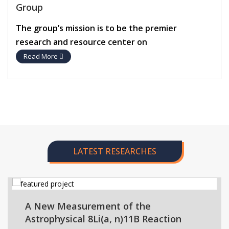
Group
The group’s mission is to be the premier
research and resource center on
Read More
LATEST RESEARCHES
A New Measurement of the
Astrophysical 8Li(a, n)11B Reaction