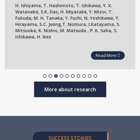
H. Ishiyama, T. Hashimoto, T. Ishikawa, Y. X.
Watanabe, S.K. Das, H. Miyatake, Y. Mizoi, T.
Fukuda, M. H. Tanaka, Y. Fuchi, N. Yoshikawa, Y.
Hirayama, S.C. Jeong,T. Nomura, I.Katayama, S.
Mitsuoka, K. Nishio, M. Matsuda , P. K. Saha, S.
Ichikawa, H. Ikez
Read More
More about research
SUCCESS STORIES