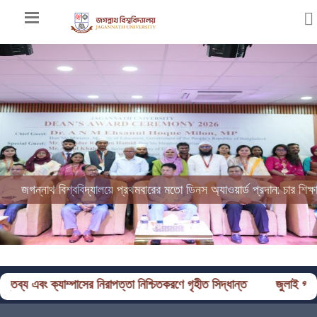
জগন্নাথ বিশ্ববিদ্যালয়ে প্রথমবারের মতো ডিনস অ্যাওয়ার্ড প্রদান: চার শিক্ষাবর
 ক্যাম্পাসের নিরাপত্তা নিশ্চিতকরণে গৃহীত সিদ্ধান্ত
জুলাই গণঅভ্যুত্থান দ