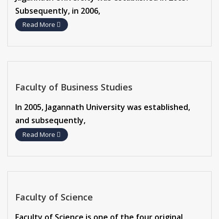
Subsequently, in 2006,
Read More
Faculty of Business Studies
In 2005, Jagannath University was established,
and subsequently,
Read More
Faculty of Science
Faculty of Science is one of the four original