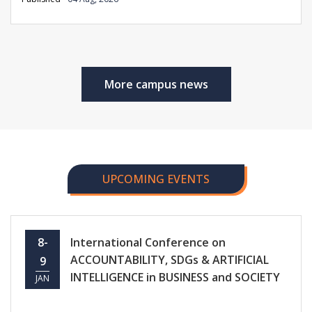
More campus news
UPCOMING EVENTS
8-
International Conference on
ACCOUNTABILITY, SDGs & ARTIFICIAL
9
INTELLIGENCE in BUSINESS and SOCIETY
JAN